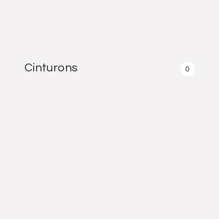
Cinturons
0