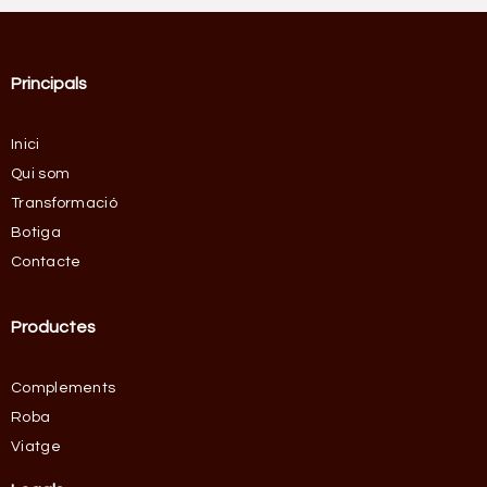
Principals
Inici
Qui som
Transformació
Botiga
Contacte
Productes
Complements
Roba
Viatge