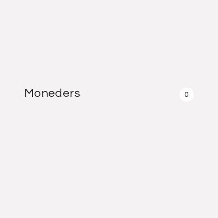
Moneders
0