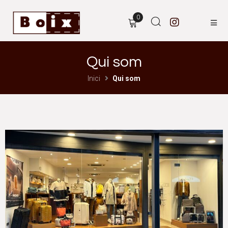
0
Qui som
Inici
Qui som