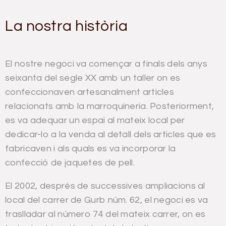
La nostra història
El nostre negoci va començar a finals dels anys
seixanta del segle XX amb un taller on es
confeccionaven artesanalment articles
relacionats amb la marroquineria. Posteriorment,
es va adequar un espai al mateix local per
dedicar-lo a la venda al detall dels articles que es
fabricaven i als quals es va incorporar la
confecció de jaquetes de pell.
El 2002, després de successives ampliacions al
local del carrer de Gurb núm. 62, el negoci es va
traslladar al número 74 del mateix carrer, on es