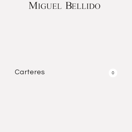
Carteres
0