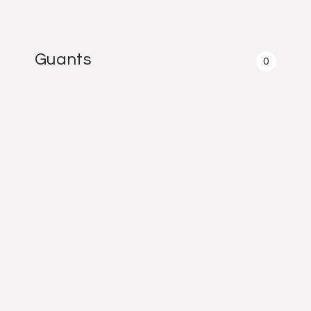
Guants
0