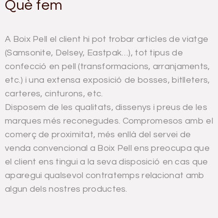
Què fem
A Boix Pell el client hi pot trobar articles de viatge
(Samsonite, Delsey, Eastpak…), tot tipus de
confecció en pell (transformacions, arranjaments,
etc.) i una extensa exposició de bosses, bitlleters,
carteres, cinturons, etc.
Disposem de les qualitats, dissenys i preus de les
marques més reconegudes. Compromesos amb el
comerç de proximitat, més enllà del servei de
venda convencional a Boix Pell ens preocupa que
el client ens tingui a la seva disposició en cas que
aparegui qualsevol contratemps relacionat amb
algun dels nostres productes.