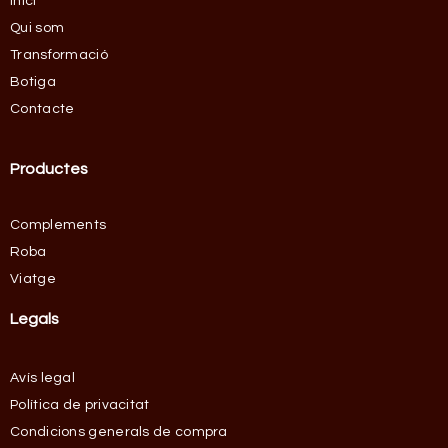
Inici
Qui som
Transformació
Botiga
Contacte
Productes
Complements
Roba
Viatge
Legals
Avís legal
Política de privacitat
Condicions generals de compra